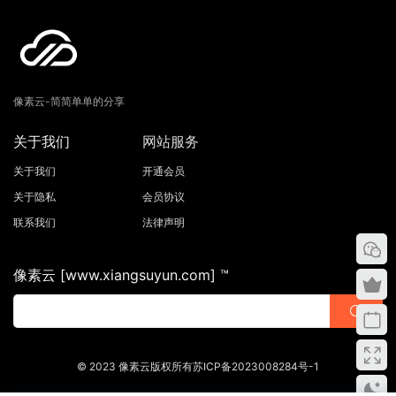
像素云-简简单单的分享
关于我们
网站服务
关于我们
开通会员
关于隐私
会员协议
联系我们
法律声明
像素云 [www.xiangsuyun.com] ™
© 2023 像素云版权所有苏ICP备2023008284号-1