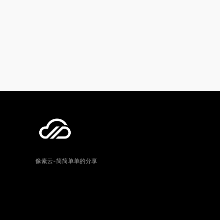
像素云-简简单单的分享