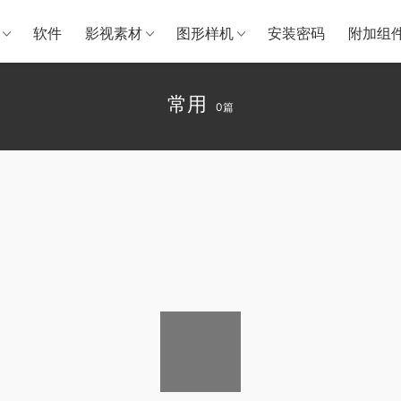
软件
影视素材
图形样机
安装密码
附加组
常用
0篇