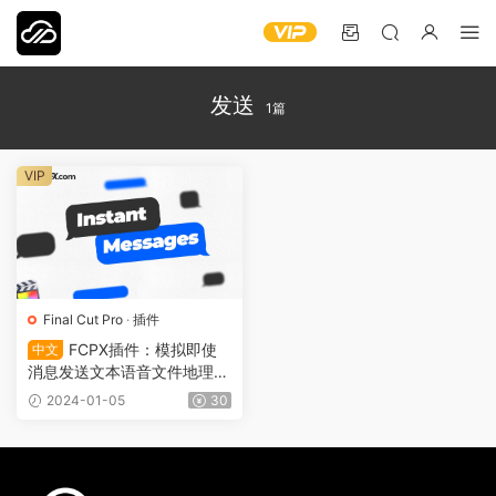
发送
1篇
VIP
Final Cut Pro
·
插件
FCPX插件：模拟即使
中文
消息发送文本语音文件地理位
置对话框 Instant Messages
2024-01-05
30
0227