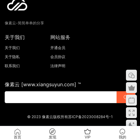
像素云-简简单单的分享
关于我们
网站服务
关于我们
开通会员
关于隐私
会员协议
联系我们
法律声明
像素云 [www.xiangsuyun.com] ™
© 2023 像素云版权所有苏ICP备2023008284号-1
首页
发现
VIP
我的