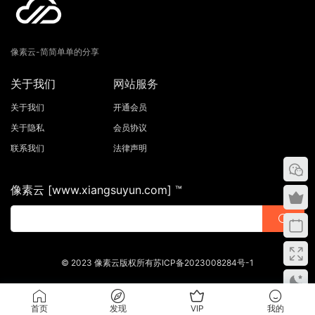
像素云-简简单单的分享
关于我们
网站服务
关于我们
开通会员
关于隐私
会员协议
联系我们
法律声明
像素云 [www.xiangsuyun.com] ™
© 2023 像素云版权所有苏ICP备2023008284号-1
首页
发现
VIP
我的