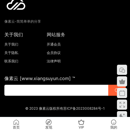
像素云-简简单单的分享
关于我们
网站服务
关于我们
开通会员
关于隐私
会员协议
联系我们
法律声明
像素云 [www.xiangsuyun.com] ™
© 2023 像素云版权所有苏ICP备2023008284号-1
首页
发现
VIP
我的