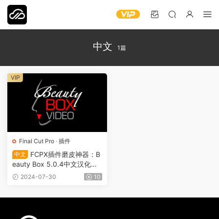
中文
1篇
VIP
Final Cut Pro
·
插件
FCPX插件磨皮神器：B
中文
eauty Box 5.0.4中文汉化支
持 inter M1/M2/M3 FX0003
2024-07-30
10