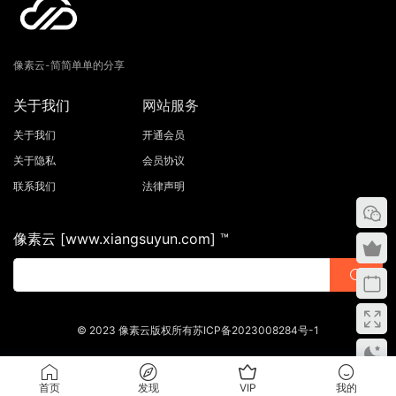
像素云-简简单单的分享
关于我们
网站服务
关于我们
开通会员
关于隐私
会员协议
联系我们
法律声明
像素云 [www.xiangsuyun.com] ™
© 2023 像素云版权所有苏ICP备2023008284号-1
首页
发现
VIP
我的