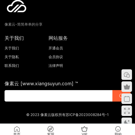
像素云-简简单单的分享
关于我们
网站服务
关于我们
开通会员
关于隐私
会员协议
联系我们
法律声明
像素云 [www.xiangsuyun.com] ™
© 2023 像素云版权所有苏ICP备2023008284号-1
首页
发现
VIP
我的