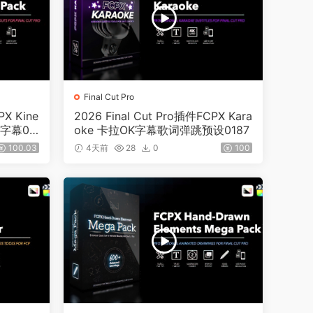
Final Cut Pro
PX Kine
2026 Final Cut Pro插件FCPX Kara
字字幕01
oke 卡拉OK字幕歌词弹跳预设0187
100.03
4天前
28
0
100