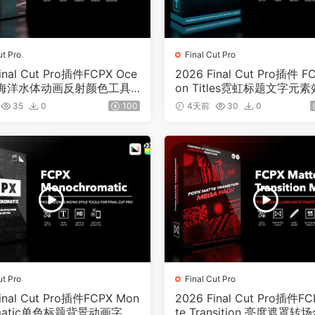
ut Pro
Final Cut Pro
inal Cut Pro插件FCPX Oce
2026 Final Cut Pro插件 F
D 海洋水体动画反射颜色工具0
on Titles霓虹标题文字元素
1
35
0
100
4天前
30
0
ut Pro
Final Cut Pro
inal Cut Pro插件FCPX Mon
2026 Final Cut Pro插件FC
omatic单色标题背景动画字幕
te Transition 亮度遮罩转