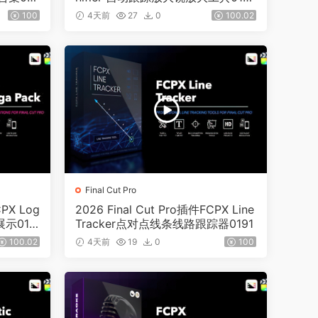
6
100
4天前
27
0
100.02
Final Cut Pro
CPX Log
2026 Final Cut Pro插件FCPX Line
标展示019
Tracker点对点线条线路跟踪器0191
100.02
4天前
19
0
100