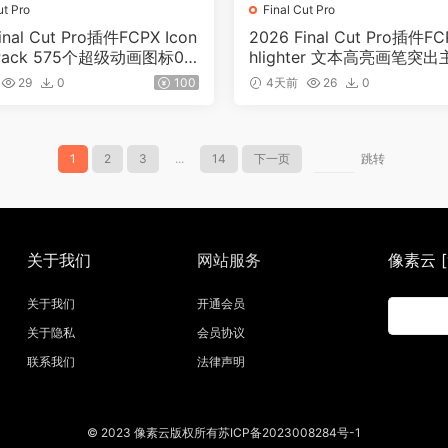
ut Pro
Final Cut Pro
inal Cut Pro插件FCPX Icon
2026 Final Cut Pro插件FC
 Pack 575个超级动画图标01
hlighter 文本高亮画笔突出
4
29
0
100
4天前
26
0
1
2
3
...
14
下一页
跳转
关于我们
网站服务
像素云 [w
关于我们
开通会员
关于隐私
会员协议
联系我们
法律声明
© 2023 像素云版权所有苏ICP备2023008284号-1