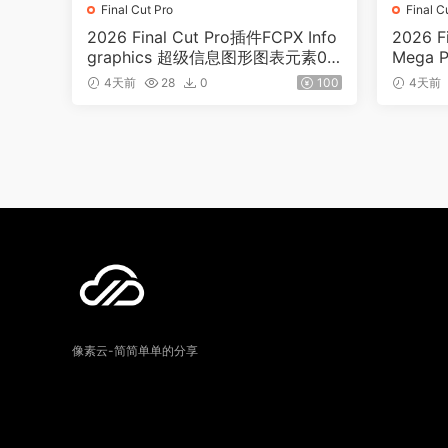
Final Cut Pro
Final C
2026 Final Cut Pro插件FCPX Info
2026 F
graphics 超级信息图形图表元素01
Mega
86
85
4天前
28
0
100
4天前
像素云-简简单单的分享