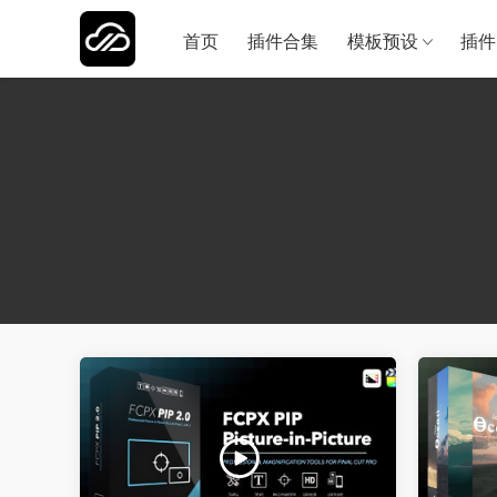
首页
插件合集
模板预设
插件