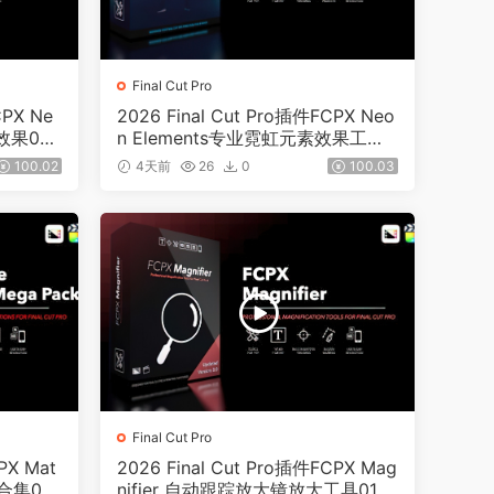
Final Cut Pro
CPX Ne
2026 Final Cut Pro插件FCPX Neo
效果020
n Elements专业霓虹元素效果工具0
200
100.02
4天前
26
0
100.03
Final Cut Pro
PX Mat
2026 Final Cut Pro插件FCPX Mag
场合集019
nifier 自动跟踪放大镜放大工具019