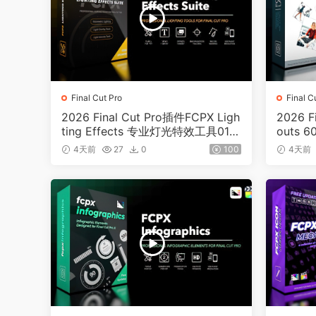
Final Cut Pro
Final C
2026 Final Cut Pro插件FCPX Ligh
2026 F
ting Effects 专业灯光特效工具019
outs
0
89
4天前
27
0
100
4天前