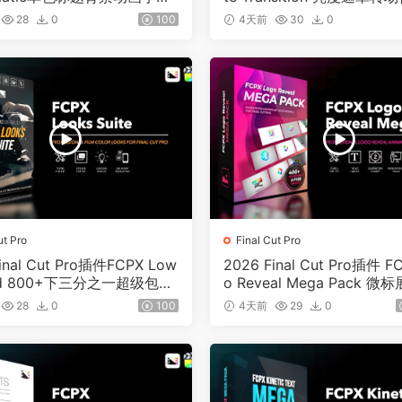
7
28
0
100
4天前
30
0
ut Pro
Final Cut Pro
inal Cut Pro插件FCPX Low
2026 Final Cut Pro插件 F
ird 800+下三分之一超级包01
o Reveal Mega Pack 微
2
28
0
100
4天前
29
0