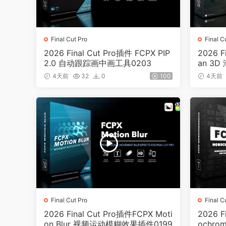
Final Cut Pro
Final C
2026 Final Cut Pro插件 FCPX PIP
2026 F
2.0 自动跟踪画中画工具0203
an 3
202
4天前
32
0
100
4天前
Final Cut Pro
Final C
2026 Final Cut Pro插件FCPX Moti
2026 F
on Blur 视频运动模糊效果插件0199
ochr