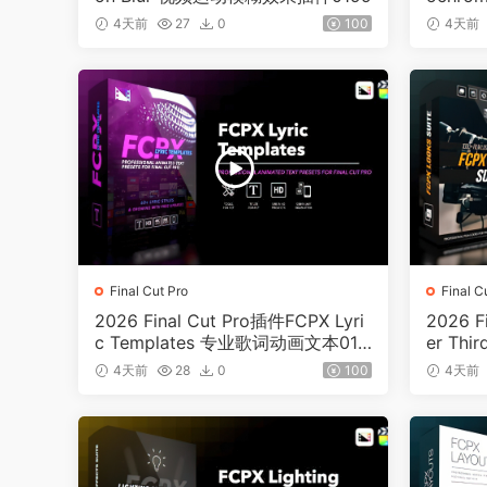
0198
4天前
27
0
100
4天前
Final Cut Pro
Final C
2026 Final Cut Pro插件FCPX Lyri
2026 F
c Templates 专业歌词动画文本019
er Th
5
94
4天前
28
0
100
4天前