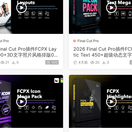
ut Pro
Final Cut Pro
inal Cut Pro插件FCPX Lay
2026 Final Cut Pro插件FC
 600+3D文字照片风格排版01
tic Text 450+超级动态文
88
21
0
100
4天前
20
0